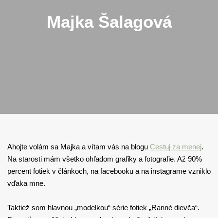
Majka Šalagová
Ahojte volám sa Majka a vítam vás na blogu
Cestuj za menej
.
Na starosti mám všetko ohľadom grafiky a fotografie. Až 90%
percent fotiek v článkoch, na facebooku a na instagrame vzniklo
vďaka mne.
Taktiež som hlavnou „modelkou“ série fotiek „Ranné dievča“.