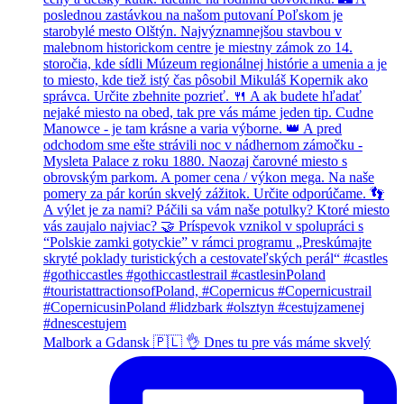
Malbork a Gdansk 🇵🇱 👌 Dnes tu pre vás máme skvelý