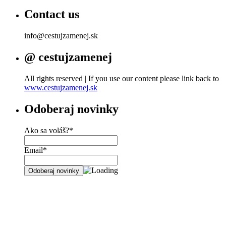
Contact us
info@cestujzamenej.sk
@ cestujzamenej
All rights reserved | If you use our content please link back to
www.cestujzamenej.sk
Odoberaj novinky
Ako sa voláš?*
Email*