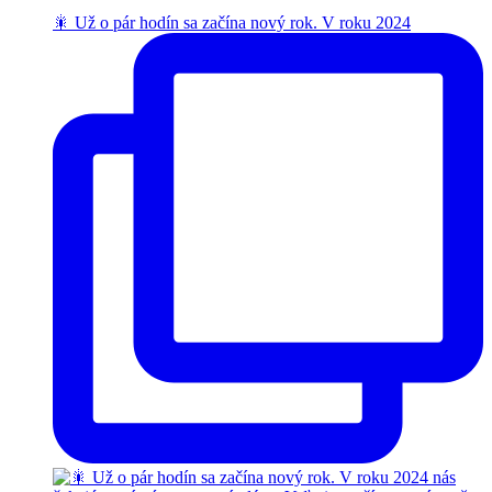
🎇 Už o pár hodín sa začína nový rok. V roku 2024