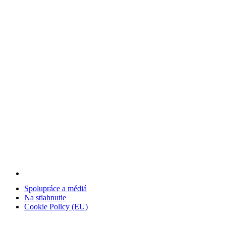
Spolupráce a médiá
Na stiahnutie
Cookie Policy (EU)