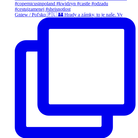
Gniew / Poľsko 🇵🇱 🏰 Hrady a zámky, to je naše. Vy