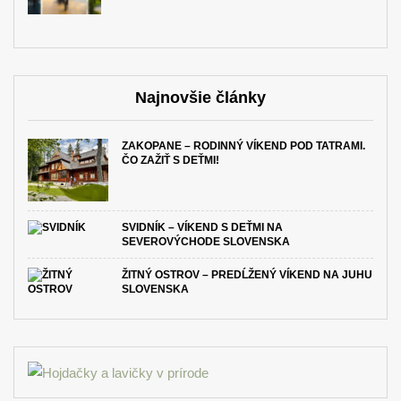
Najnovšie články
ZAKOPANE – RODINNÝ VÍKEND POD TATRAMI.
ČO ZAŽIŤ S DEŤMI!
SVIDNÍK – VÍKEND S DEŤMI NA
SEVEROVÝCHODE SLOVENSKA
ŽITNÝ OSTROV – PREDĹŽENÝ VÍKEND NA JUHU
SLOVENSKA