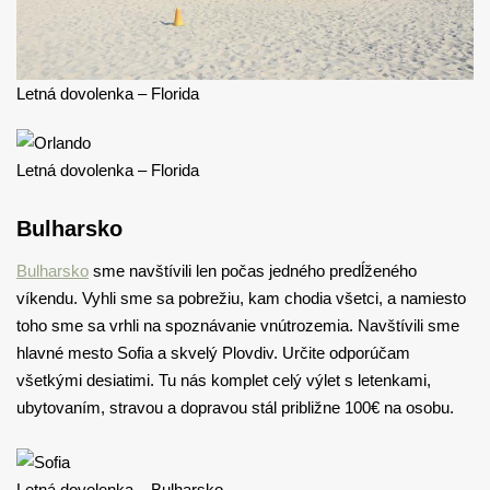
Letná dovolenka – Florida
Letná dovolenka – Florida
Bulharsko
Bulharsko
sme navštívili len počas jedného predĺženého
víkendu. Vyhli sme sa pobrežiu, kam chodia všetci, a namiesto
toho sme sa vrhli na spoznávanie vnútrozemia. Navštívili sme
hlavné mesto Sofia a skvelý Plovdiv. Určite odporúčam
všetkými desiatimi. Tu nás komplet celý výlet s letenkami,
ubytovaním, stravou a dopravou stál približne 100€ na osobu.
Letná dovolenka – Bulharsko