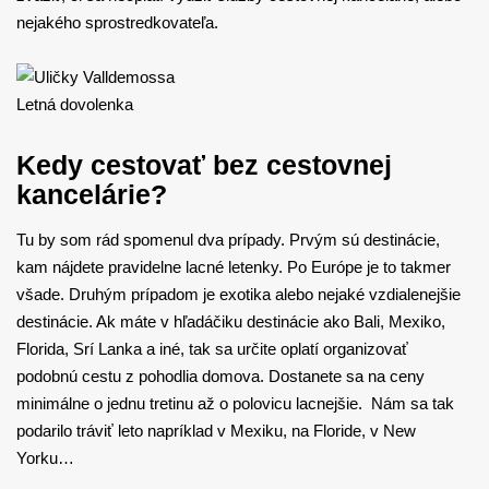
nejakého sprostredkovateľa.
Letná dovolenka
Kedy cestovať bez cestovnej
kancelárie?
Tu by som rád spomenul dva prípady. Prvým sú destinácie,
kam nájdete pravidelne lacné letenky. Po Európe je to takmer
všade. Druhým prípadom je exotika alebo nejaké vzdialenejšie
destinácie. Ak máte v hľadáčiku destinácie ako Bali, Mexiko,
Florida, Srí Lanka a iné, tak sa určite oplatí organizovať
podobnú cestu z pohodlia domova. Dostanete sa na ceny
minimálne o jednu tretinu až o polovicu lacnejšie. Nám sa tak
podarilo tráviť leto napríklad v Mexiku, na Floride, v New
Yorku…