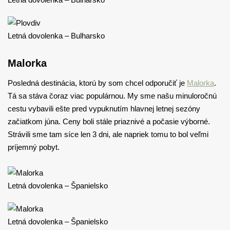
Letná dovolenka – Bulharsko
Malorka
Posledná destinácia, ktorú by som chcel odporučiť je
Malorka
.
Tá sa stáva čoraz viac populárnou. My sme našu minuloročnú
cestu vybavili ešte pred vypuknutím hlavnej letnej sezóny
začiatkom júna. Ceny boli stále priaznivé a počasie výborné.
Strávili sme tam síce len 3 dni, ale napriek tomu to bol veľmi
príjemný pobyt.
Letná dovolenka – Španielsko
Letná dovolenka – Španielsko