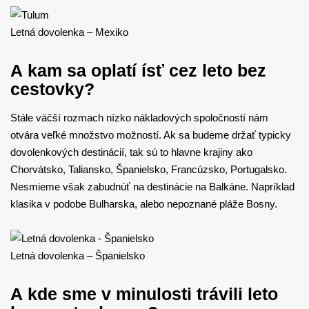
Letná dovolenka – Mexiko
A kam sa oplatí ísť cez leto bez
cestovky?
Stále väčší rozmach nízko nákladových spoločností nám
otvára veľké množstvo možností. Ak sa budeme držať typicky
dovolenkových destinácií, tak sú to hlavne krajiny ako
Chorvátsko, Taliansko, Španielsko, Francúzsko, Portugalsko.
Nesmieme však zabudnúť na destinácie na Balkáne. Napríklad
klasika v podobe Bulharska, alebo nepoznané pláže Bosny.
Letná dovolenka – Španielsko
A kde sme v minulosti trávili leto