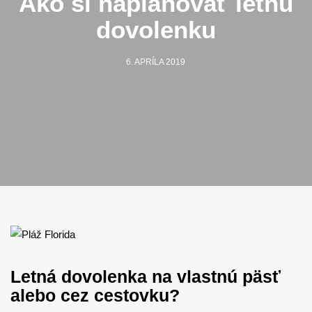
Ako si naplánovať letnú
dovolenku
6. APRÍLA 2019
Letná dovolenka na vlastnú päsť
alebo cez cestovku?