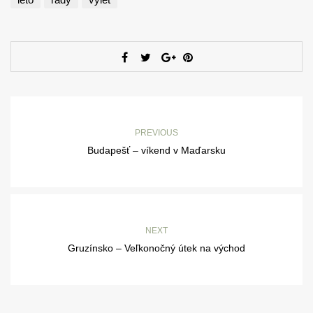
PREVIOUS
Budapešť – víkend v Maďarsku
NEXT
Gruzínsko – Veľkonočný útek na východ