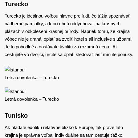
Turecko
Turecko je ideálnou voľbou hlavne pre ľudí, čo túžia spoznávať
nádherné pamiatky, a ktorí chcú oddychovať na krásnych
plážach v obkolesení krásnej prírody. Napriek tomu, že krajina
vôbec nie je drahá, oplatí sa zvoliť hotel s all inclusive službami.
Je to pohodlné a dostávate kvalitu za rozumnú cenu. Ak
cestujete vo dvojici, určite sa oplatí sledovať last minute ponuky.
Letná dovolenka – Turecko
Letná dovolenka – Turecko
Tunisko
Ak hľadáte exotiku relatívne blízko k Európe, tak práve táto
krajina je správna voľba. Individuálne sa tam cestuje ťažko.