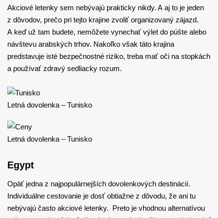
Akciové letenky sem nebývajú prakticky nikdy. A aj to je jeden
z dôvodov, prečo pri tejto krajine zvoliť organizovaný zájazd.
A keď už tam budete, nemôžete vynechať výlet do púšte alebo
návštevu arabských trhov. Nakoľko však táto krajina
predstavuje isté bezpečnostné riziko, treba mať oči na stopkách
a používať zdravý sedliacky rozum.
Letná dovolenka – Tunisko
Letná dovolenka – Tunisko
Egypt
Opäť jedna z najpopulárnejších dovolenkových destinácií.
Individuálne cestovanie je dosť obtiažne z dôvodu, že ani tu
nebývajú často akciové letenky. Preto je vhodnou alternatívou