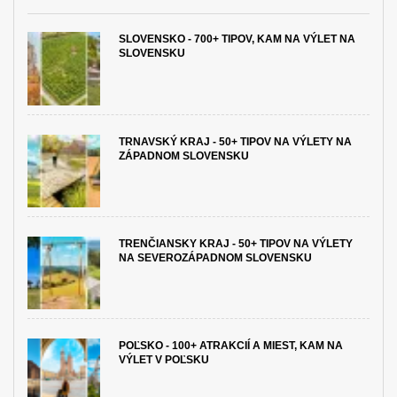
SLOVENSKO - 700+ TIPOV, KAM NA VÝLET NA
SLOVENSKU
TRNAVSKÝ KRAJ - 50+ TIPOV NA VÝLETY NA
ZÁPADNOM SLOVENSKU
TRENČIANSKY KRAJ - 50+ TIPOV NA VÝLETY
NA SEVEROZÁPADNOM SLOVENSKU
POĽSKO - 100+ ATRAKCIÍ A MIEST, KAM NA
VÝLET V POĽSKU