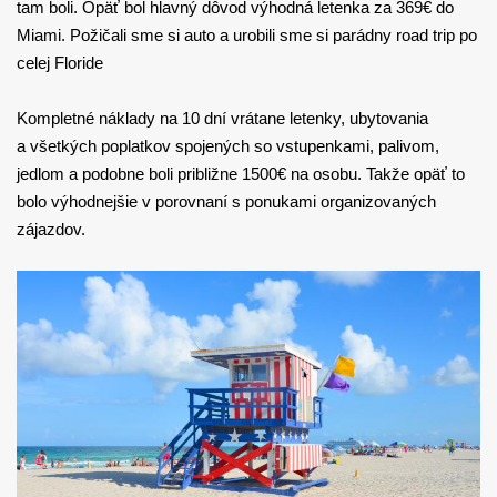
tam boli. Opäť bol hlavný dôvod výhodná letenka za 369€ do
Miami. Požičali sme si auto a urobili sme si parádny road trip po
celej Floride
Kompletné náklady na 10 dní vrátane letenky, ubytovania
a všetkých poplatkov spojených so vstupenkami, palivom,
jedlom a podobne boli približne 1500€ na osobu. Takže opäť to
bolo výhodnejšie v porovnaní s ponukami organizovaných
zájazdov.