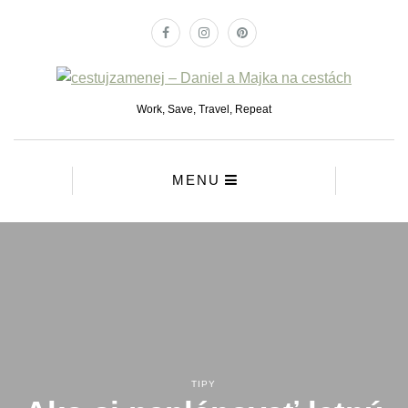
Work, Save, Travel, Repeat
MENU
TIPY