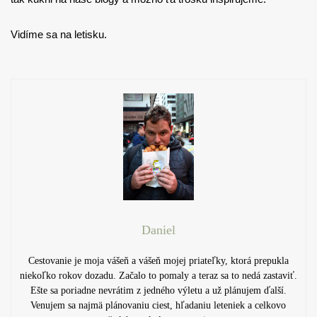
Vidíme sa na letisku.
Daniel
Cestovanie je moja vášeň a vášeň mojej priateľky, ktorá prepukla
niekoľko rokov dozadu. Začalo to pomaly a teraz sa to nedá zastaviť.
Ešte sa poriadne nevrátim z jedného výletu a už plánujem ďalší.
Venujem sa najmä plánovaniu ciest, hľadaniu leteniek a celkovo