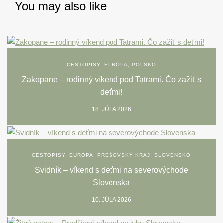
You may also like
CESTOPISY
,
EURÓPA
,
POĽSKO
Zakopane – rodinný víkend pod Tatrami. Čo zažiť s
deťmi!
18. JÚLA 2026
CESTOPISY
,
EURÓPA
,
PREŠOVSKÝ KRAJ
,
SLOVENSKO
Svidník – víkend s deťmi na severovýchode
Slovenska
10. JÚLA 2026